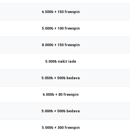
6.500₺ + 150 freespin
5.000₺ + 100 freespin
8.000₺ + 150 freespin
5.000₺ nakit iade
5.050₺ + 500₺ bedava
6.000₺ + 80 freespin
5.000₺ + 500₺ bedava
5.000₺ + 300 freespin