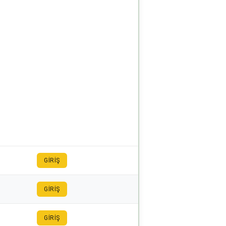
GİRİŞ
GİRİŞ
GİRİŞ