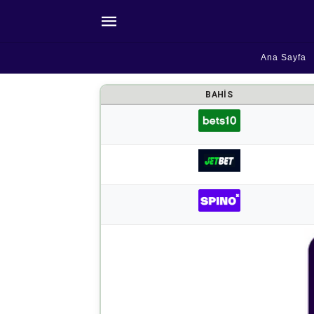
Ana Sayfa
BAHIS