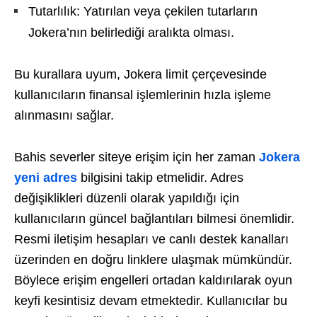
Tutarlılık: Yatırılan veya çekilen tutarların
Jokera’nın belirlediği aralıkta olması.
Bu kurallara uyum, Jokera limit çerçevesinde
kullanıcıların finansal işlemlerinin hızla işleme
alınmasını sağlar.
Bahis severler siteye erişim için her zaman
Jokera
yeni adres
bilgisini takip etmelidir. Adres
değişiklikleri düzenli olarak yapıldığı için
kullanıcıların güncel bağlantıları bilmesi önemlidir.
Resmi iletişim hesapları ve canlı destek kanalları
üzerinden en doğru linklere ulaşmak mümkündür.
Böylece erişim engelleri ortadan kaldırılarak oyun
keyfi kesintisiz devam etmektedir. Kullanıcılar bu