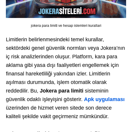
jokera para limiti ve hesap islemleri kurallari
Limitlerin belirlenmesindeki temel kurallar,
sektördeki genel güvenlik normları veya Jokera’nın
iç risk analizlerinden oluşur. Platform, kara para
aklama gibi yasa dışı faaliyetleri engellemek için
finansal hareketliliği yakından izler. Limitlerin
aşılması durumunda, işlem otomatik olarak
reddedilir. Bu,
Jokera para limiti
sisteminin
güvenlik odaklı işleyişini gösterir.
Apk uygulaması
üzerinden de hizmet veren sitede son derece
kaliteli şekilde vakit geçirmeniz mümkündür.