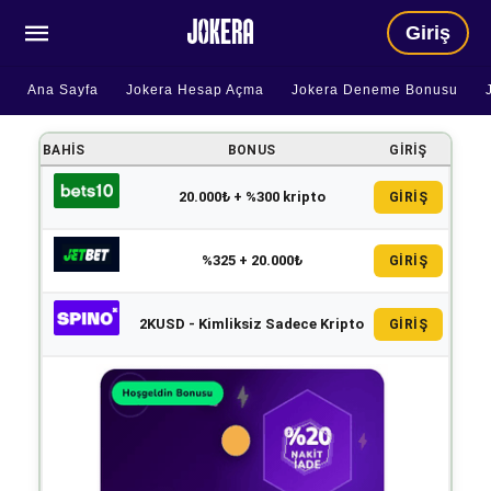
Giriş
Ana Sayfa
Jokera Hesap Açma
Jokera Deneme Bonusu
BAHIS
BONUS
GIRIŞ
20.000₺ + %300 kripto
GİRİŞ
%325 + 20.000₺
GİRİŞ
2KUSD - Kimliksiz Sadece Kripto
GİRİŞ