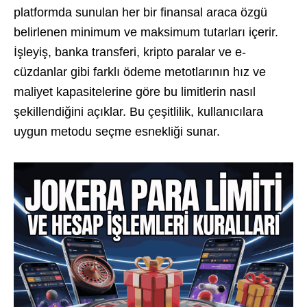
platformda sunulan her bir finansal araca özgü
belirlenen minimum ve maksimum tutarları içerir.
İşleyiş, banka transferi, kripto paralar ve e-
cüzdanlar gibi farklı ödeme metotlarının hız ve
maliyet kapasitelerine göre bu limitlerin nasıl
şekillendiğini açıklar. Bu çeşitlilik, kullanıcılara
uygun metodu seçme esnekliği sunar.