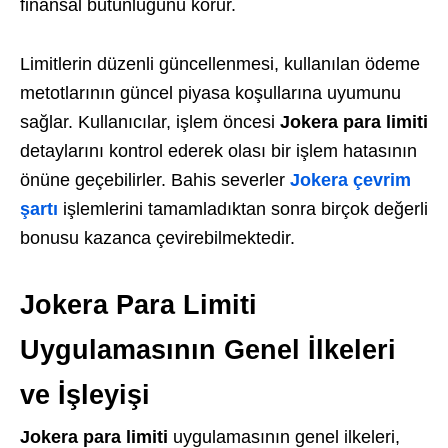
finansal bütünlüğünü korur.
Limitlerin düzenli güncellenmesi, kullanılan ödeme
metotlarının güncel piyasa koşullarına uyumunu
sağlar. Kullanıcılar, işlem öncesi
Jokera para limiti
detaylarını kontrol ederek olası bir işlem hatasının
önüne geçebilirler. Bahis severler
Jokera çevrim
şartı
işlemlerini tamamladıktan sonra birçok değerli
bonusu kazanca çevirebilmektedir.
Jokera Para Limiti
Uygulamasının Genel İlkeleri
ve İşleyişi
Jokera para limiti
uygulamasının genel ilkeleri,