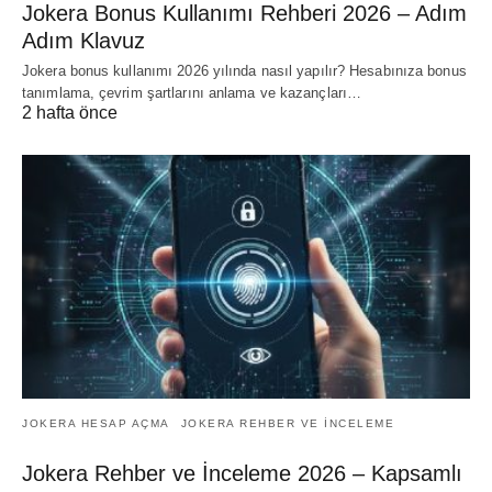
Jokera Bonus Kullanımı Rehberi 2026 – Adım
Adım Klavuz
Jokera bonus kullanımı 2026 yılında nasıl yapılır? Hesabınıza bonus
tanımlama, çevrim şartlarını anlama ve kazançları…
2 hafta önce
JOKERA HESAP AÇMA
JOKERA REHBER VE INCELEME
Jokera Rehber ve İnceleme 2026 – Kapsamlı