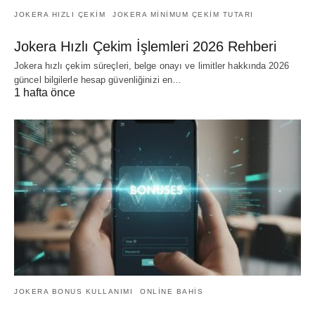
JOKERA HIZLI ÇEKIM
JOKERA MINIMUM ÇEKIM TUTARI
Jokera Hızlı Çekim İşlemleri 2026 Rehberi
Jokera hızlı çekim süreçleri, belge onayı ve limitler hakkında 2026
güncel bilgilerle hesap güvenliğinizi en…
1 hafta önce
JOKERA BONUS KULLANIMI
ONLINE BAHIS