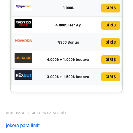
8.000₺
GİRİŞ
4.000₺ Her Ay
GİRİŞ
%300 Bonus
GİRİŞ
4.000₺ + 1.000₺ bedava
GİRİŞ
3.000₺ + 1.500₺ bedava
GİRİŞ
HOMEPAGE
JOKERA PARA LIMITI
jokera para limiti