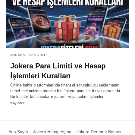
JOKERA PARA LIMITI
Jokera Para Limiti ve Hesap
İşlemleri Kuralları
Online bahis platformlarında finansal sorumluluğu sağlamanın
temel mekanizmalarından biri Jokera para limiti uygulamasıdır.
Bu limitler, kullanıcıların yatırım veya çekim işlemleri…
9 ay önce
Ana Sayfa
Jokera Hesap Açma
Jokera Deneme Bonusu