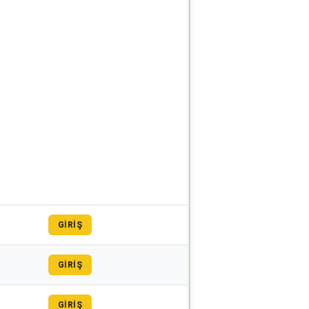
GİRİŞ
GİRİŞ
GİRİŞ