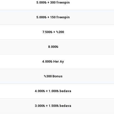
5.000₺ + 300 freespin
5.000₺ + 150 freespin
7.500₺ + %200
8.000₺
4.000₺ Her Ay
%300 Bonus
4.000₺ + 1.000₺ bedava
3.000₺ + 1.500₺ bedava