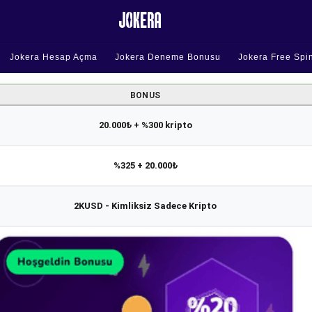
Jokera Hesap Açma
Jokera Deneme Bonusu
Jokera Free Spi
BONUS
20.000₺ + %300 kripto
%325 + 20.000₺
2KUSD - Kimliksiz Sadece Kripto