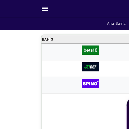
Ana Sayfa
BAHIS