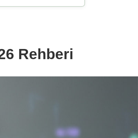
26 Rehberi