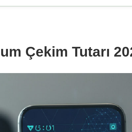
um Çekim Tutarı 20